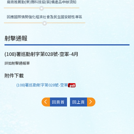
廠商推薦勤(業)務科技設(裝)備產品申辦須知
因應國際情勢強化經濟社會及民生國安韌性專區
射擊通報
(108)署巡勤射字第028號-空軍-4月
詳如射擊通報單
附件下載
(108)署巡勤射字第028號-空軍
回頁首
回上頁