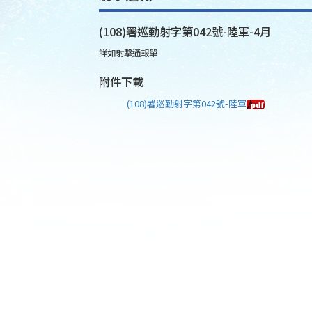
(108)署巡勤射字第042號-陸軍-4月
詳如射擊通報單
附件下載
(108)署巡勤射字第042號-陸軍