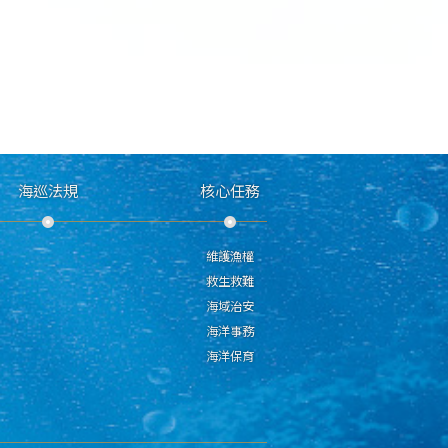
海巡法規
核心任務
維護漁權
救生救難
海域治安
海洋事務
海洋保育