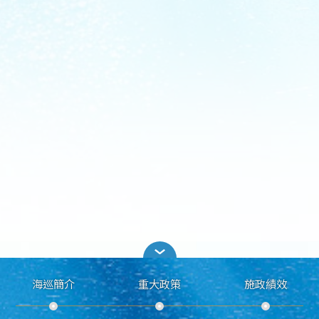
海巡簡介
重大政策
施政績效