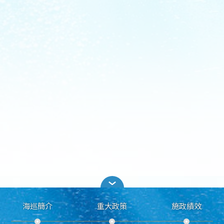
海巡簡介
重大政策
施政績效