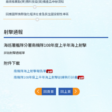
廠商推薦勤(業)務科技設(裝)備產品申辦須知
因應國際情勢強化經濟社會及民生國安韌性專區
射擊通報
海巡署艦隊分署南機隊108年度上半年海上射擊
詳如射擊通報單
附件下載
南機隊海上射擊報告單
南機隊108年度上半年海上射擊訓練執行計畫
回頁首
回上頁