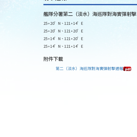
艦隊分署第二（淡水）海巡隊對海實彈射擊
25∘20’N、121∘14’E
25∘20’N、121∘20’E
25∘14’N、121∘20’E
25∘14’N、121∘14’E
附件下載
第二（淡水）海巡隊對海實彈射擊通報