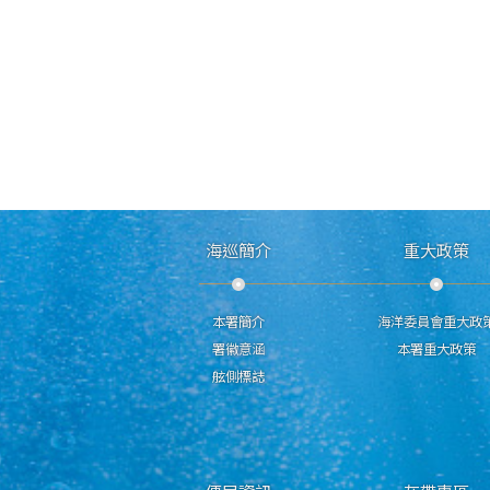
海巡簡介
重大政策
本署簡介
海洋委員會重大政
署徽意涵
本署重大政策
舷側標誌