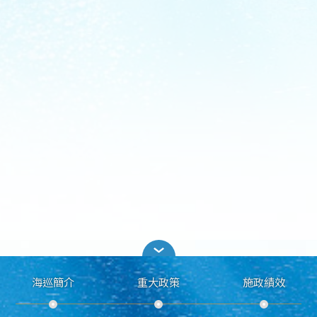
海巡簡介
重大政策
施政績效