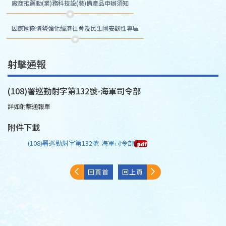
廠商推薦勤(業)務科技設(裝)備產品申辦須知
因應國際情勢強化經濟社會及民生國安韌性專區
射擊通報
(108)署巡勤射字第132號-海軍司令部
詳如射擊通報單
附件下載
(108)署巡勤射字第132號-海軍司令部
回頁首
回上頁