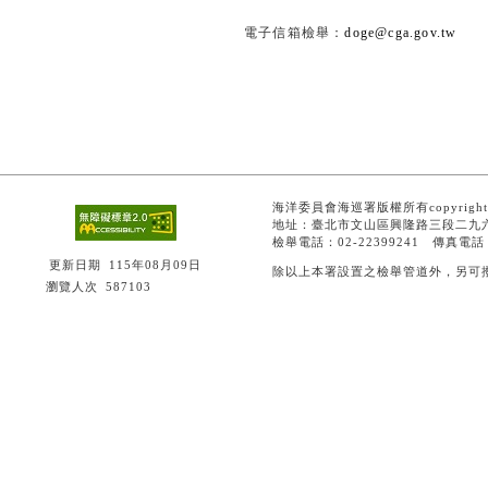
電子信箱檢舉：
doge@cga.gov.tw
海洋委員會海巡署版權所有copyright 
地址：臺北市文山區興隆路三段二九六
檢舉電話：02-22399241 傳真電話：0
更新日期
115年08月09日
除以上本署設置之檢舉管道外，另可撥打0
瀏覽人次
587103