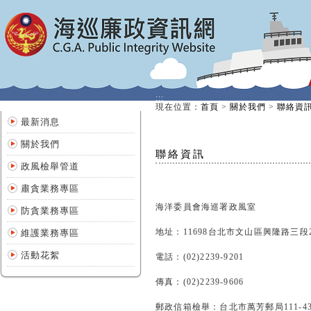
:::
:::
現在位置
：
首頁
>
關於我們
>
聯絡資
最新消息
關於我們
聯絡資訊
政風檢舉管道
肅貪業務專區
海洋委員會海巡署政風室
防貪業務專區
地址：11698台北市文山區興隆路三段
維護業務專區
活動花絮
電話：(02)2239-9201
傳真：(02)2239-9606
郵政信箱檢舉：台北市萬芳郵局111-4