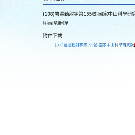
(108)署巡勤射字第155號-國家中山科學研
詳如射擊通報單
附件下載
(108)署巡勤射字第155號-國家中山科學研究院