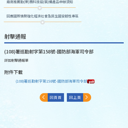
廠商推薦勤(業)務科技設(裝)備產品申辦須知
因應國際情勢強化經濟社會及民生國安韌性專區
射擊通報
(108)署巡勤射字第158號-國防部海軍司令部
詳如射擊通報單
附件下載
(108)署巡勤射字第158號-國防部海軍司令部
回頁首
回上頁