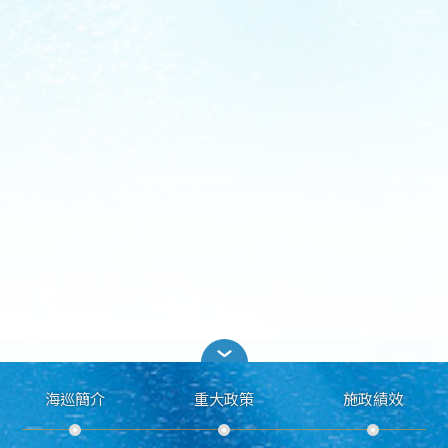
海巡簡介
重大政策
施政績效