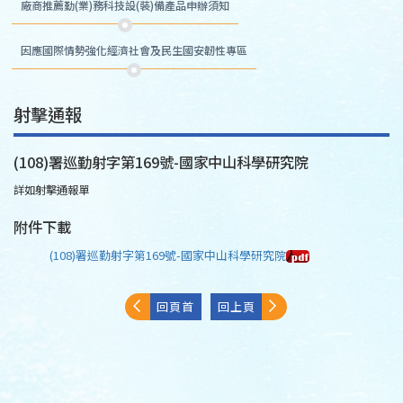
廠商推薦勤(業)務科技設(裝)備產品申辦須知
因應國際情勢強化經濟社會及民生國安韌性專區
射擊通報
(108)署巡勤射字第169號-國家中山科學研究院
詳如射擊通報單
附件下載
(108)署巡勤射字第169號-國家中山科學研究院
回頁首
回上頁