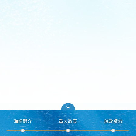
海巡簡介
重大政策
施政績效