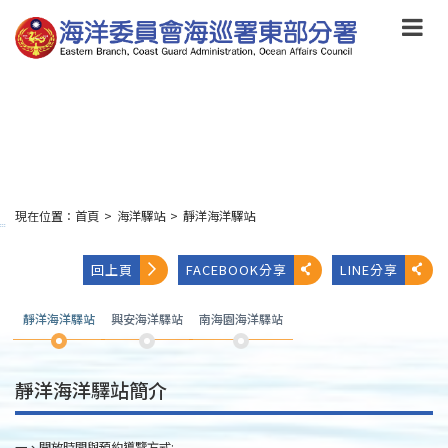
跳
到
主
要
內
容
Skip
to
main
content
現在位置：
首頁
>
海洋驛站
>
靜洋海洋驛站
:::
回上頁
FACEBOOK分享
LINE分享
靜洋海洋驛站
興安海洋驛站
南海園海洋驛站
靜洋海洋驛站簡介
一、開放時間與預約導覽方式: