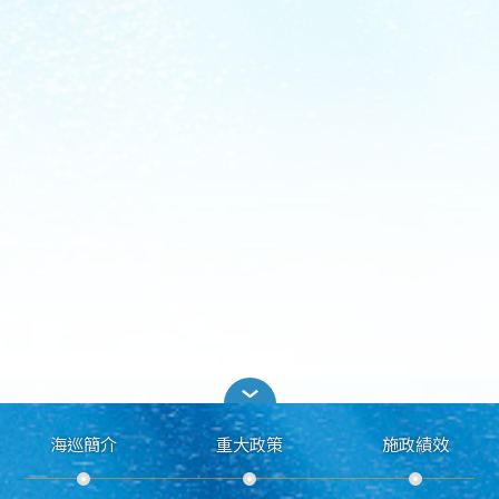
海巡簡介
重大政策
施政績效