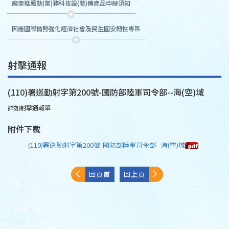
廠商推薦勤(業)務科技設(裝)備產品申辦須知
因應國際情勢強化經濟社會及民生國安韌性專區
射擊通報
(110)署巡勤射字第200號-國防部陸軍司令部--海(空)域
詳如射擊通報單
附件下載
(110)署巡勤射字第200號-國防部陸軍司令部--海(空)域
回頁首
回上頁