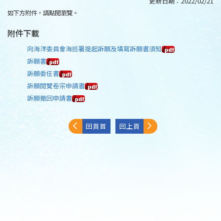
更新日期：
2022/02/21
如下方附件，請點閱瀏覽。
附件下載
向海洋委員會海巡署提起訴願及填寫訴願書須知
訴願書
訴願委任書
訴願閱覽卷宗申請書
訴願撤回申請書
回頁首
回上頁