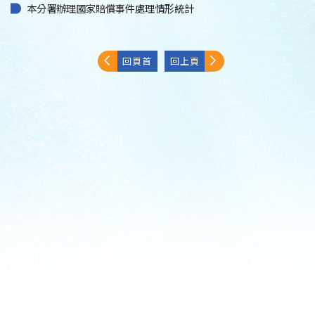
本分署辦理國家賠償事件處理情形統計
回頁首
回上頁