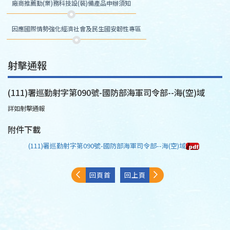
廠商推薦勤(業)務科技設(裝)備產品申辦須知
因應國際情勢強化經濟社會及民生國安韌性專區
射擊通報
(111)署巡勤射字第090號-國防部海軍司令部--海(空)域
詳如射擊通報
附件下載
(111)署巡勤射字第090號-國防部海軍司令部--海(空)域
回頁首
回上頁