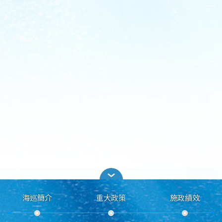
海巡簡介
重大政策
施政績效