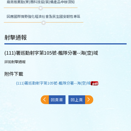
廠商推薦勤(業)務科技設(裝)備產品申辦須知
因應國際情勢強化經濟社會及民生國安韌性專區
射擊通報
(111)署巡勤射字第105號-艦隊分署--海(空)域
詳如射擊通報
附件下載
(111)署巡勤射字第105號-艦隊分署--海(空)域
回頁首
回上頁