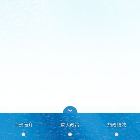
海巡簡介
重大政策
施政績效