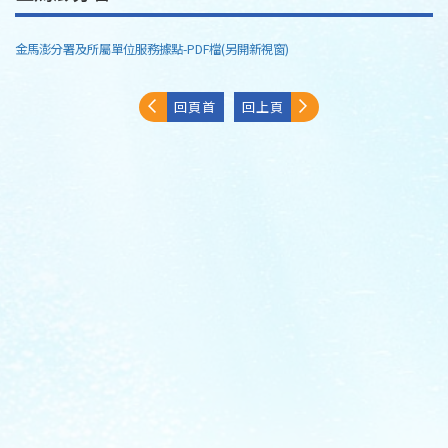
金馬澎分署及所屬單位服務據點-PDF檔(另開新視窗)
回頁首
回上頁