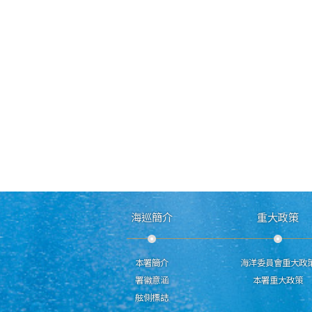
海巡簡介
重大政策
本署簡介
海洋委員會重大政
署徽意涵
本署重大政策
舷側標誌