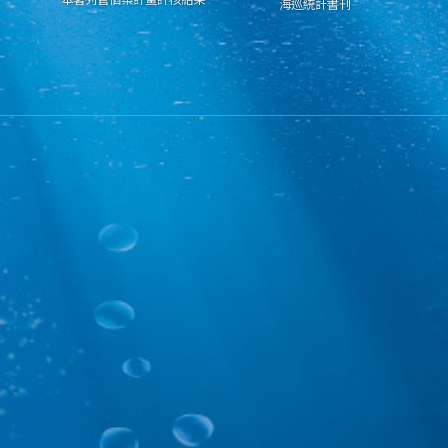
海巡統計書刊