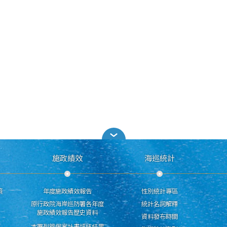
施政績效
海巡統計
策
年度施政績效報告
性別統計專區
原行政院海岸巡防署各年度
統計名詞解釋
施政績效報告歷史資料
資料發布時間
本署列管個案計畫評核結果