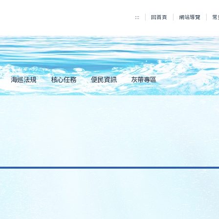
:::
回首頁
網站導覽
常
海巡法規
核心任務
便民資訊
灰帶專區