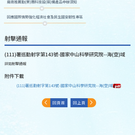
廠商推薦勤(業)務科技設(裝)備產品申辦須知
因應國際情勢強化經濟社會及民生國安韌性專區
射擊通報
(111)署巡勤射字第143號-國家中山科學研究院--海(空)域
詳如射擊通報
附件下載
(111)署巡勤射字第143號-國家中山科學研究院--海(空)域
回頁首
回上頁