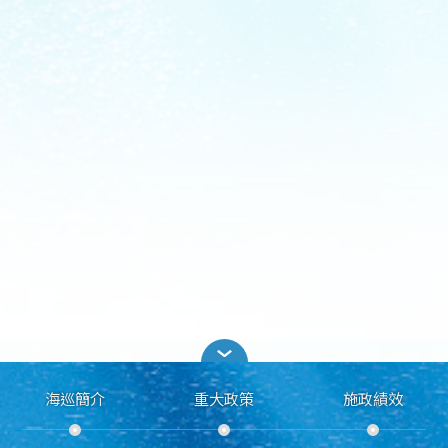
海巡簡介
重大政策
施政績效