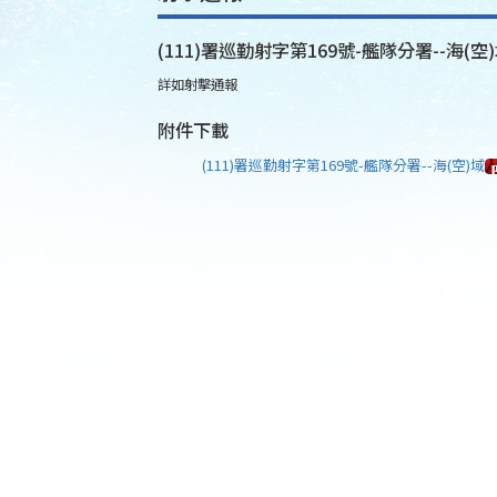
(111)署巡勤射字第169號-艦隊分署--海(空
詳如射擊通報
附件下載
(111)署巡勤射字第169號-艦隊分署--海(空)域