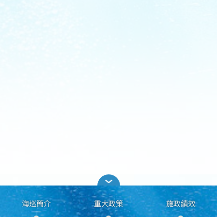
海巡簡介
重大政策
施政績效