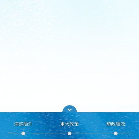
海巡簡介
重大政策
施政績效