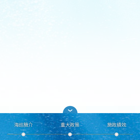
海巡簡介
重大政策
施政績效