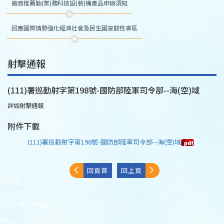
廠商推薦勤(業)務科技設(裝)備產品申辦須知
因應國際情勢強化經濟社會及民生國安韌性專區
射擊通報
(111)署巡勤射字第198號-國防部陸軍司令部--海(空)域
詳如射擊通報
附件下載
(111)署巡勤射字第198號-國防部陸軍司令部--海(空)域
回頁首
回上頁