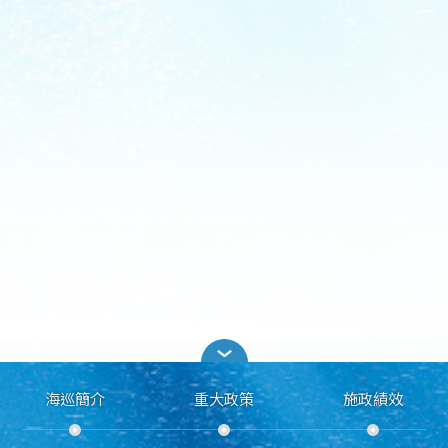
海巡簡介
重大政策
施政績效