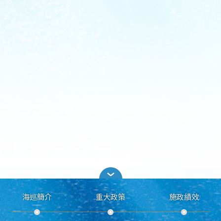
海巡簡介
重大政策
施政績效