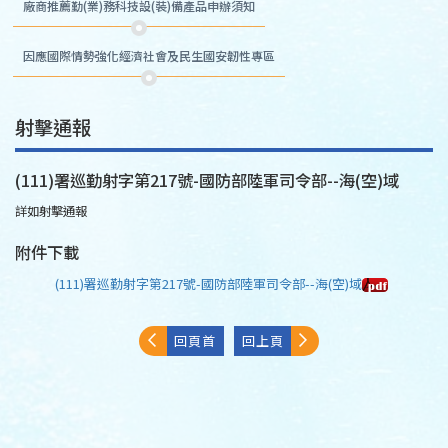
廠商推薦勤(業)務科技設(裝)備產品申辦須知
因應國際情勢強化經濟社會及民生國安韌性專區
射擊通報
(111)署巡勤射字第217號-國防部陸軍司令部--海(空)域
詳如射擊通報
附件下載
(111)署巡勤射字第217號-國防部陸軍司令部--海(空)域
回頁首
回上頁