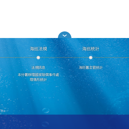
海巡法規
海巡統計
法規訊息
海巡署主管統計
本分署辦理國家賠償事件處
理情形統計