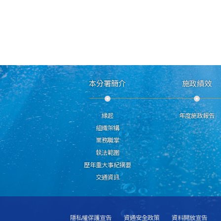
本分署簡介
施政績效
緣起
年度施政報告
組織架構
業務職掌
執法範圍
歷年重大事紀摘要
交通資訊
隱私權保護宣告
資通安全政策
資料開放宣告