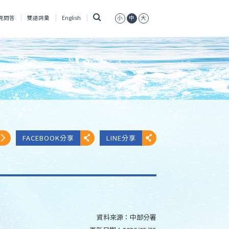
搜
見問答
雙語詞彙
English
小
中
大
尋
FACEBOOK分享
LINE分享
資料來源：
中部分署