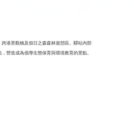
、跨港景觀橋及假日之森森林遊憩區。驛站內部
點，營造成為倡導生態保育與環境教育的景點。