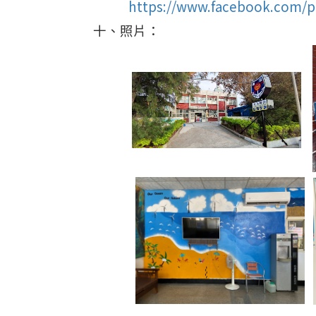
https://www.facebook.com/p
十、照片：