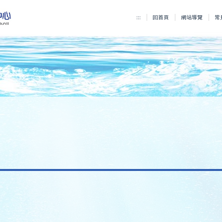
:::
回首頁
網站導覽
常