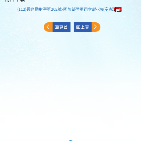
(112)署巡勤射字第202號-國防部陸軍司令部--海(空)域
回頁首
回上頁