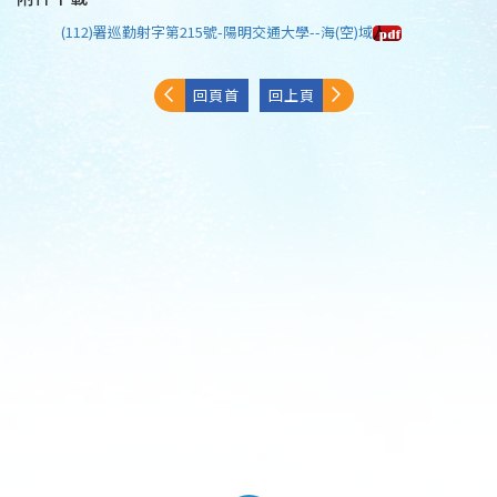
(112)署巡勤射字第215號-陽明交通大學--海(空)域
回頁首
回上頁