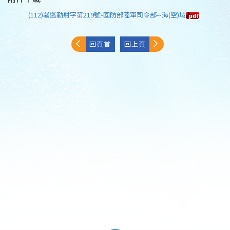
(112)署巡勤射字第219號-國防部陸軍司令部--海(空)域
回頁首
回上頁