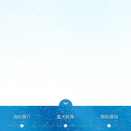
海巡簡介
重大政策
施政績效