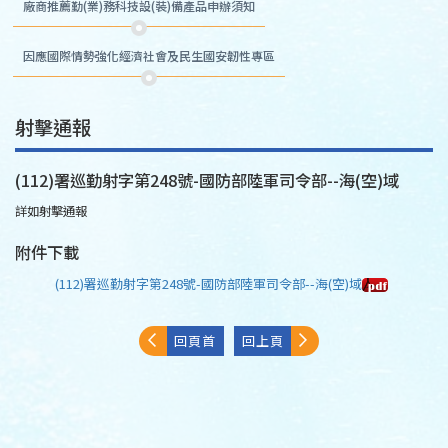
廠商推薦勤(業)務科技設(裝)備產品申辦須知
因應國際情勢強化經濟社會及民生國安韌性專區
射擊通報
(112)署巡勤射字第248號-國防部陸軍司令部--海(空)域
詳如射擊通報
附件下載
(112)署巡勤射字第248號-國防部陸軍司令部--海(空)域
回頁首
回上頁