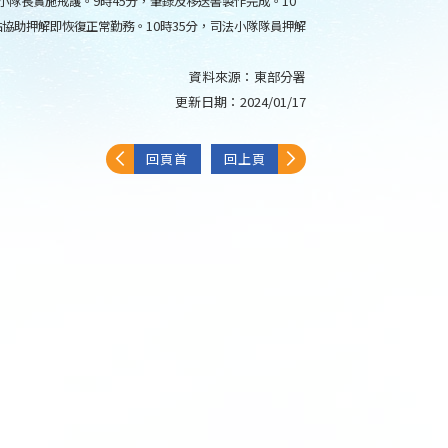
小隊長實施戒護。9時45分，筆錄及移送書製作完成。10
協助押解即恢復正常勤務。10時35分，司法小隊隊員押解
資料來源：
東部分署
更新日期：
2024/01/17
回頁首
回上頁