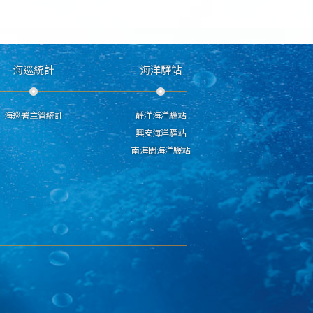
海巡統計
海洋驛站
海巡署主管統計
靜洋海洋驛站
興安海洋驛站
南海園海洋驛站