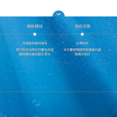
施政績效
海巡法規
年度施政績效報告
法規訊息
原行政院海岸巡防署各年度
本分署辦理國家賠償事件處
施政績效報告歷史資料
理情形統計