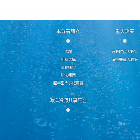
本分署簡介
重大政策
緣起
行政院重大政策
組織架構
海巡署重大政策
業務職掌
執法範圍
歷年重大事紀摘要
海洋資源共享平台