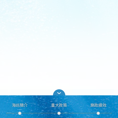
海巡簡介
重大政策
施政績效