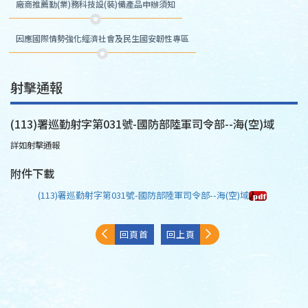
廠商推薦勤(業)務科技設(裝)備產品申辦須知
因應國際情勢強化經濟社會及民生國安韌性專區
射擊通報
(113)署巡勤射字第031號-國防部陸軍司令部--海(空)域
詳如射擊通報
附件下載
(113)署巡勤射字第031號-國防部陸軍司令部--海(空)域
回頁首
回上頁