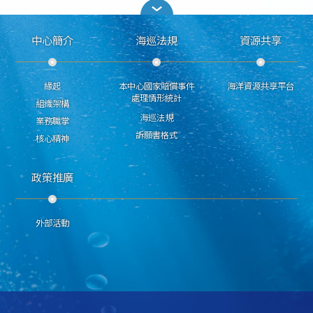
中心簡介
海巡法規
資源共享
緣起
本中心國家賠償事件
海洋資源共享平台
處理情形統計
組織架構
海巡法規
業務職掌
訴願書格式
核心精神
政策推廣
外部活動