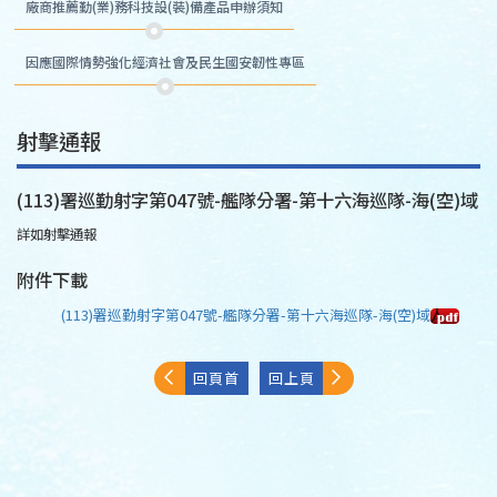
廠商推薦勤(業)務科技設(裝)備產品申辦須知
因應國際情勢強化經濟社會及民生國安韌性專區
射擊通報
(113)署巡勤射字第047號-艦隊分署-第十六海巡隊-海(空)域
詳如射擊通報
附件下載
(113)署巡勤射字第047號-艦隊分署-第十六海巡隊-海(空)域
回頁首
回上頁