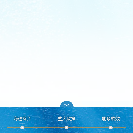
海巡簡介
重大政策
施政績效