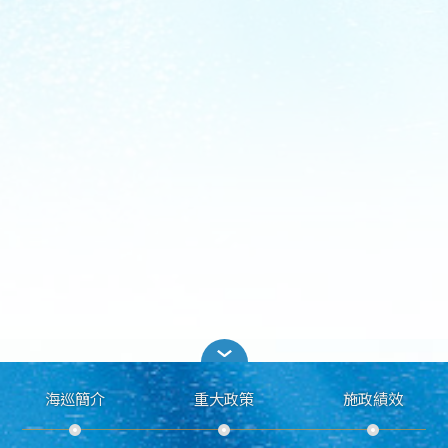
海巡簡介
重大政策
施政績效