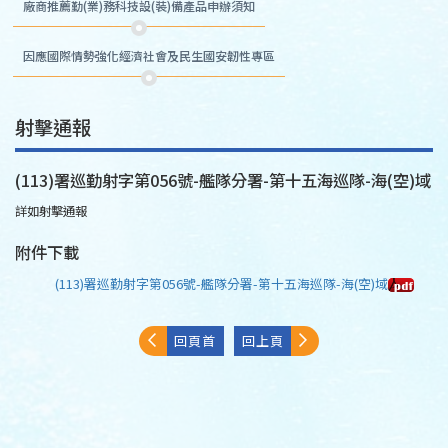
廠商推薦勤(業)務科技設(裝)備產品申辦須知
因應國際情勢強化經濟社會及民生國安韌性專區
射擊通報
(113)署巡勤射字第056號-艦隊分署-第十五海巡隊-海(空)域
詳如射擊通報
附件下載
(113)署巡勤射字第056號-艦隊分署-第十五海巡隊-海(空)域
回頁首
回上頁