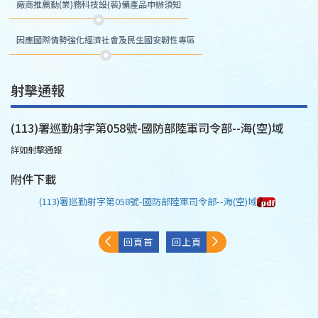
廠商推薦勤(業)務科技設(裝)備產品申辦須知
因應國際情勢強化經濟社會及民生國安韌性專區
射擊通報
(113)署巡勤射字第058號-國防部陸軍司令部--海(空)域
詳如射擊通報
附件下載
(113)署巡勤射字第058號-國防部陸軍司令部--海(空)域
回頁首
回上頁