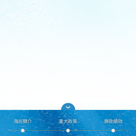
海巡簡介
重大政策
施政績效