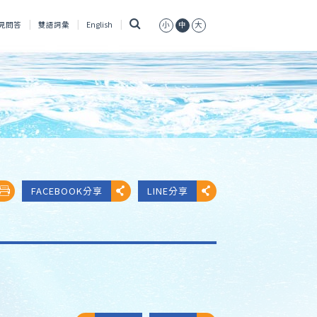
搜
見問答
雙語詞彙
English
小
中
大
尋
FACEBOOK分享
LINE分享