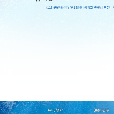
(113)署巡勤射字第189號-國防部海軍司令部--
中心簡介
海巡法規