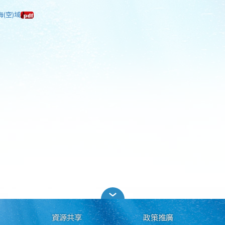
海(空)域
資源共享
政策推廣