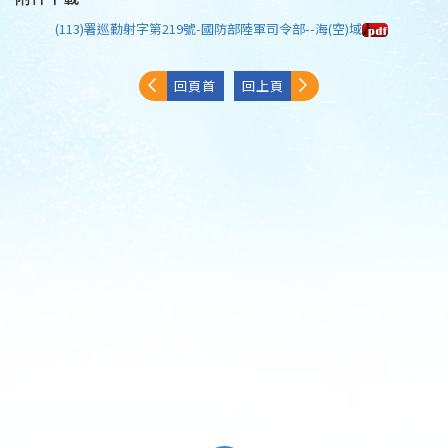
(113)署巡勤射字第219號-國防部陸軍司令部--海(空)域
回頁首
回上頁