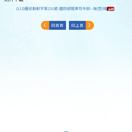
(113)署巡勤射字第231號-國防部陸軍司令部--海(空)域
回頁首
回上頁