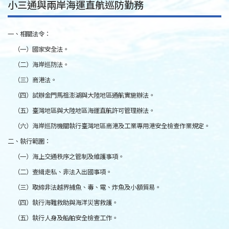
小三通與兩岸海運直航巡防勤務
一、相關法令：
（一）國家安全法。
（二）海岸巡防法。
（三）商港法。
（四）試辦金門馬祖澎湖與大陸地區通航實施辦法。
（五）臺灣地區與大陸地區海運直航許可管理辦法。
（六）海岸巡防機關執行臺灣地區商港及工業專用港安全檢查作業規定。
二、執行範圍：
（一）海上交通秩序之管制及維護事項。
（二）查緝走私、非法入出國事項。
（三）取締非法越界捕魚、毒、電、炸魚及小額貿易。
（四）執行海難救助與海洋災害救護。
（五）執行人身及船舶安全檢查工作。