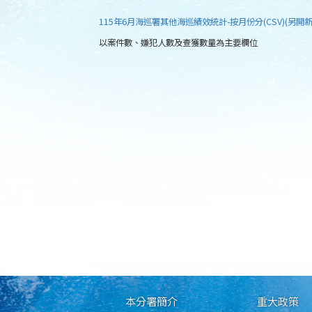
115年6月海巡署其他海巡績效統計-按月份分(CSV)(另開新
以案件數、嫌犯人數及查獲數量為主要欄位
本分署簡介
重大政策