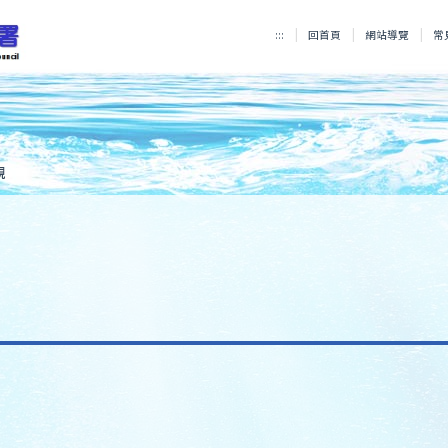
:::
回首頁
網站導覽
常
規