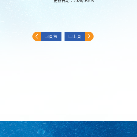
更新日期：
2026/05/06
回頁首
回上頁