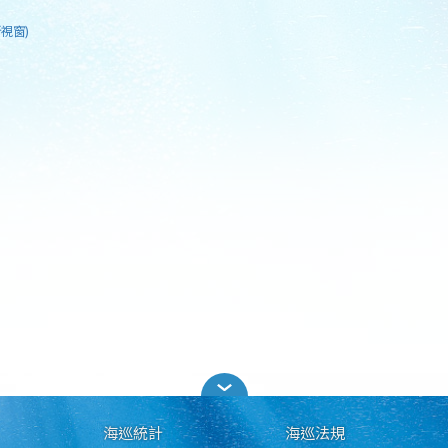
視窗)
海巡統計
海巡法規