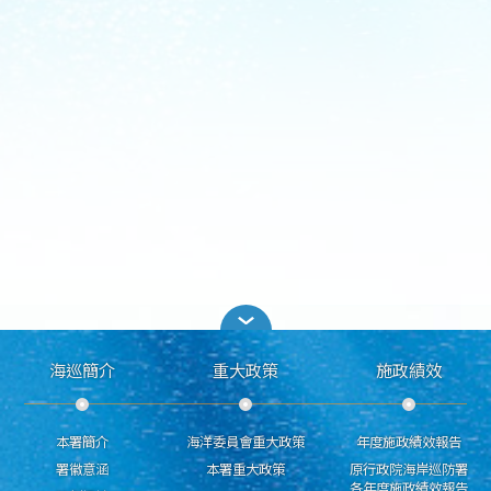
海巡簡介
重大政策
施政績效
本署簡介
海洋委員會重大政策
年度施政績效報告
署徽意涵
本署重大政策
原行政院海岸巡防署
各年度施政績效報告