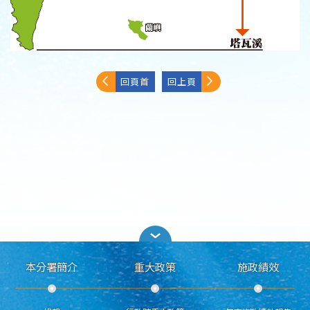
回頁首
回上頁
本分署簡介
重大政策
施政績效