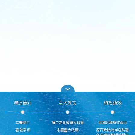
海巡簡介
重大政策
施政績效
本署簡介
海洋委員會重大政策
年度施政績效報告
署徽意涵
本署重大政策
原行政院海岸巡防署