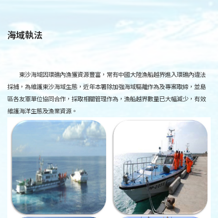
海域執法
東沙海域因環礁內漁獲資源豐富，常有中國大陸漁船越界進入環礁內違法
採捕，為維護東沙海域生態，近年本署除加強海域驅離作為及專案取締，並島
區各友軍單位協同合作，採取相關管理作為，漁船越界數量已大幅減少，有效
維護海洋生態及漁業資源。