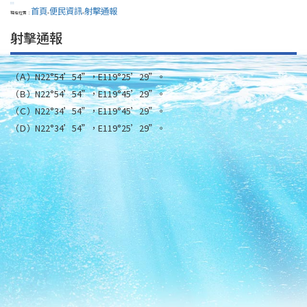
:::
首頁
便民資訊
射擊通報
現在位置：
>
>
射擊通報
（Ａ）N22°54’54”，E119°25’29”。
（Ｂ）N22°54’54”，E119°45’29”。
（Ｃ）N22°34’54”，E119°45’29”。
（Ｄ）N22°34’54”，E119°25’29”。