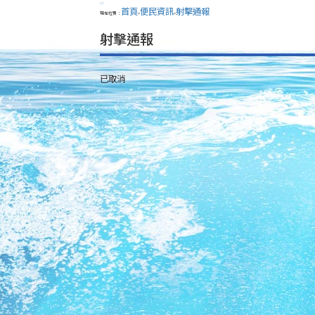
:::
首頁
便民資訊
射擊通報
現在位置：
>
>
射擊通報
已取消