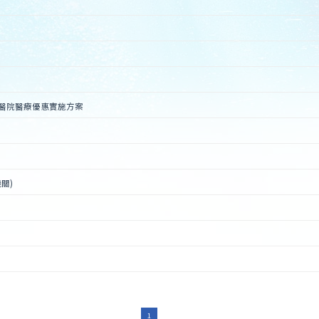
醫院醫療優惠實施方案
關)
1