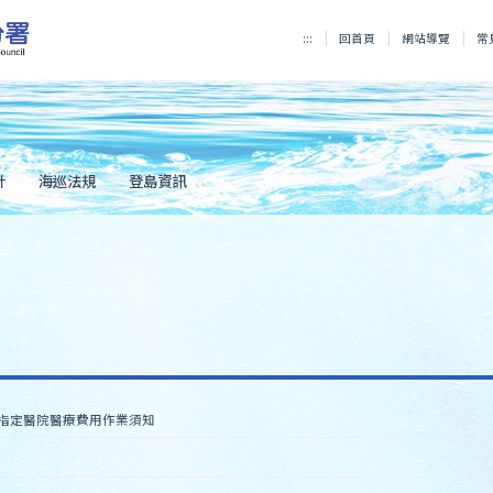
:::
回首頁
網站導覽
常
計
海巡法規
登島資訊
指定醫院醫療費用作業須知