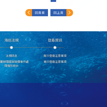
回頁首
回上頁
海巡法規
登島資訊
法規訊息
南沙登島注意事項
分署辦理國家賠償事件處
東沙登島注意事項
理情形統計