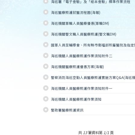
海巡署「電子查驗」及「紙本查驗」標準作業流程
海巡醫療照護就醫流程圖(海報)
海巡機關軍職人員醫療優惠(軍職DM)
海巡機關警文職人員醫療照護(警文職DM)
國軍人員至輔導會、所有縣市衛福部所屬醫院及指定
海巡機關人員醫療照護作業須知附件二
海巡機關醫療照護優惠方案(海報)
警察消防海巡空勤人員醫療照護實施方案Q&A(海巡機
海巡機關人員醫療照護作業須知附件一
海巡機關人員醫療照護作業須知
警政署醫療照護資訊
共
13
筆資料第
1/1
頁