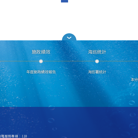
施政績效
海巡統計
年度施政績效報告
海巡署統計
本
急救難服務專線：118